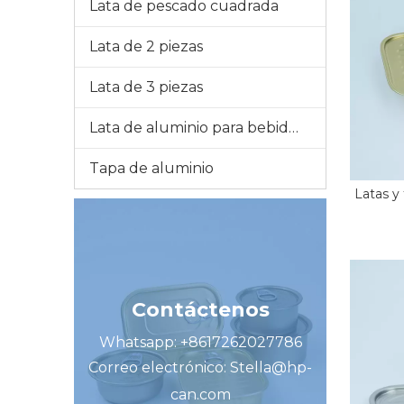
Lata de pescado cuadrada
Lata de 2 piezas
Lata de 3 piezas
Lata de aluminio para bebidas
Tapa de aluminio
Latas y
Contáctenos
Whatsapp: +8617262027786
Correo electrónico:
Stella@hp-
can.com