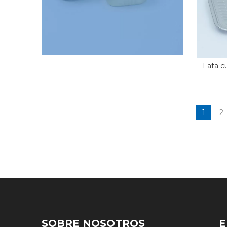
Lata c
1
2
SOBRE NOSOTROS
E