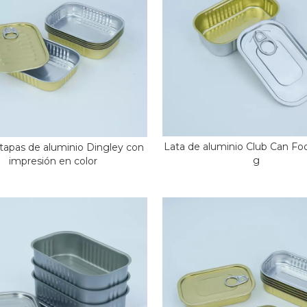
Lata de aluminio Club Can Fo
 tapas de aluminio Dingley con
g
impresión en color