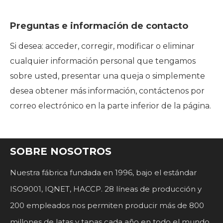
Preguntas e información de contacto
Si desea: acceder, corregir, modificar o eliminar
cualquier información personal que tengamos
sobre usted, presentar una queja o simplemente
desea obtener más información, contáctenos por
correo electrónico en la parte inferior de la página.
SOBRE NOSOTROS
Nuestra fábrica fundada en 1996, bajo el estándar
ISO9001, IQNET, HACCP. 28 líneas de producción y
200 empleados nos permiten producir más de 800
millones de latas y tapas cada año en todo el mundo.