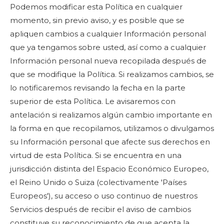
Podemos modificar esta Política en cualquier
momento, sin previo aviso, y es posible que se
apliquen cambios a cualquier Información personal
que ya tengamos sobre usted, así como a cualquier
Información personal nueva recopilada después de
que se modifique la Política. Si realizamos cambios, se
lo notificaremos revisando la fecha en la parte
superior de esta Política. Le avisaremos con
antelación si realizamos algún cambio importante en
la forma en que recopilamos, utilizamos o divulgamos
su Información personal que afecte sus derechos en
virtud de esta Política. Si se encuentra en una
jurisdicción distinta del Espacio Económico Europeo,
el Reino Unido o Suiza (colectivamente 'Países
Europeos'), su acceso o uso continuo de nuestros
Servicios después de recibir el aviso de cambios
constituye su reconocimiento de que acepta la