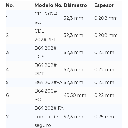
No.
Modelo No.
Diámetro
Espesor
CDL 202#
1
52,3 mm
0,208 mm
SOT
CDL
2
52,3 mm
0,208 mm
202#RPT
B64 202#
3
52,3 mm
0,22 mm
TOS
B64 202#
4
52,3 mm
0,22 mm
RPT
5
B64 202#FA
52,3 mm
0,22 mm
B64 200#
6
49,50 mm
0,22 mm
SOT
B64 202# FA
7
con borde
52,3 mm
0,25 mm
seguro