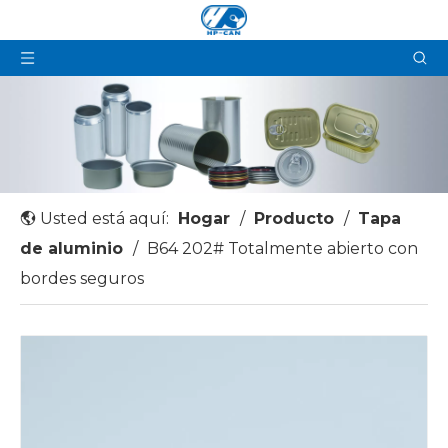
Usted está aquí:
Hogar
/
Producto
/
Tapa
de aluminio
/
B64 202# Totalmente abierto con
bordes seguros