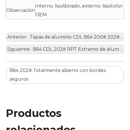
Interno: liso/dorado, externo: liso/color
Observación
OEM
Anterior:
Tapas de aluminio CDL B64 200# 202# SOT
Siguiente:
B64 CDL 202# RPT Extremo de aluminio
B64 202# Totalmente abierto con bordes
seguros
Productos
relacionados